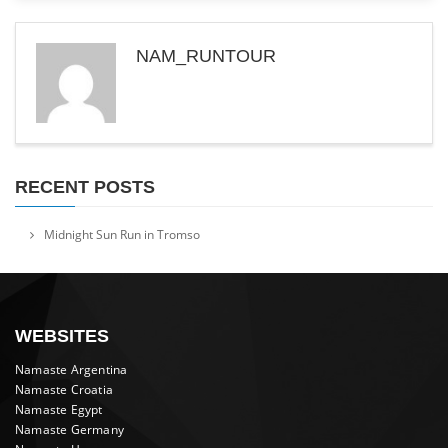
NAM_RUNTOUR
RECENT POSTS
Midnight Sun Run in Tromso
WEBSITES
Namaste Argentina
Namaste Croatia
Namaste Egypt
Namaste Germany