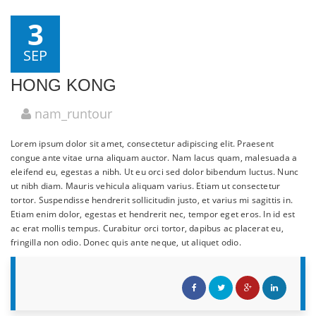
3
SEP
HONG KONG
nam_runtour
Lorem ipsum dolor sit amet, consectetur adipiscing elit. Praesent
congue ante vitae urna aliquam auctor. Nam lacus quam, malesuada a
eleifend eu, egestas a nibh. Ut eu orci sed dolor bibendum luctus. Nunc
ut nibh diam. Mauris vehicula aliquam varius. Etiam ut consectetur
tortor. Suspendisse hendrerit sollicitudin justo, et varius mi sagittis in.
Etiam enim dolor, egestas et hendrerit nec, tempor eget eros. In id est
ac erat mollis tempus. Curabitur orci tortor, dapibus ac placerat eu,
fringilla non odio. Donec quis ante neque, ut aliquet odio.